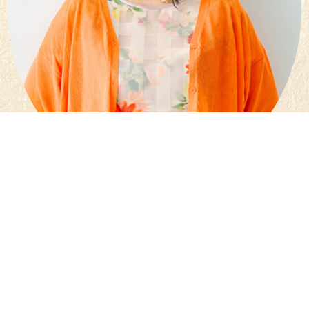
もりさき
ゆうこ
森咲
友有向
サロンビジネス戦略コンサルタント
フェイシャルサロン２店舗経営
現役サロンオーナー
魔法のカウンセリング開発者