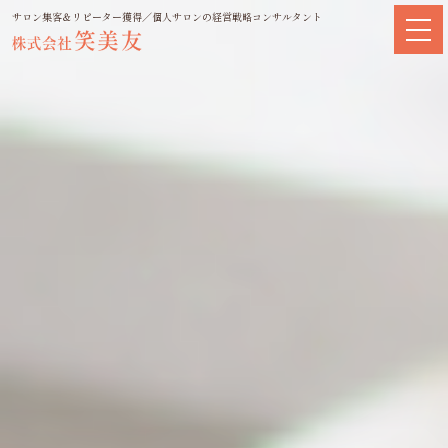
サロン集客＆リピーター獲得／個人サロンの経営戦略コンサルタント