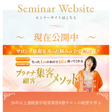
Seminar Website
セミナーサイトはこちら
～ 現在公開中 ～
20年以上連続黒字経営累計8億サロンの秘密を学ぶ